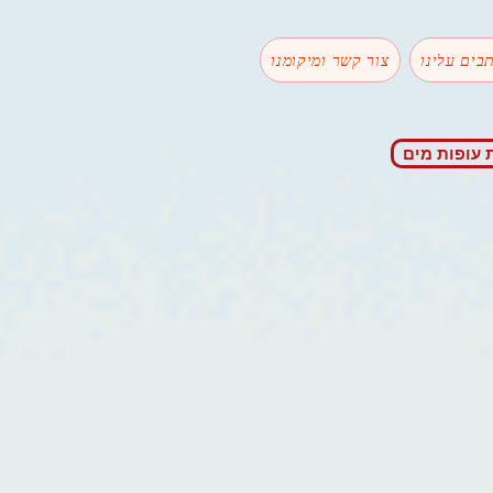
בים עלינו
צור קשר ומיקומנו
 עופות מים