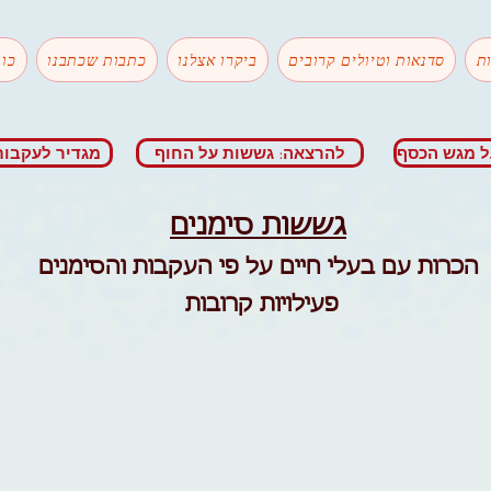
ת
סדנאות וטיולים קרובים
ביקרו אצלנו
כתבות שכתבנו
כות
ל מגש הכסף
להרצאה: גששות על החוף
מגדיר לעקבות
גששות סימנים
הכרות עם בעלי חיים על פי העקבות והסימנים
גששות עכו
פעילויות קרובות