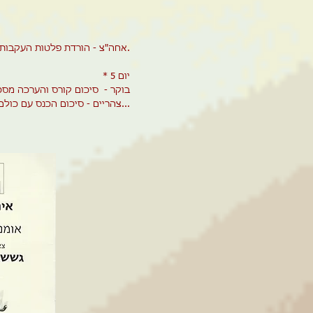
ממצאים.
אחה"צ - הורדת פלטות העקבות 
* יום 5
בוקר - סיכום קורס והערכה מס
צהריים - סיכום הכנס עם כולם...