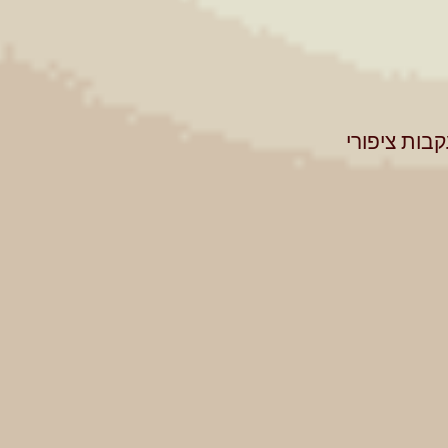
ות ציפורי