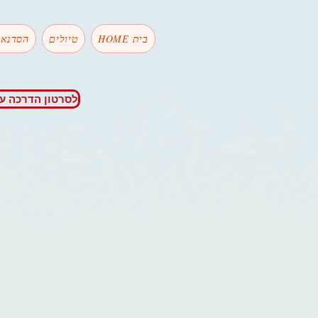
HOME בית
טיולים
הסדנאו
לסרטון הדרכה ע