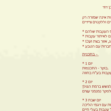
ות אינה שמורה רק
עכו
 אזור בצת ו
בתכנית -
* יום 1
בוקר - התכנסות.
* יום 2
* יום שבת 3
 עקבות בעלי חיים