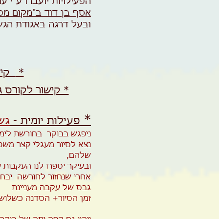
הפעילויות יועברו ע"י 
אסף בן דוד ב"מקום מפ
ובעל דרגה באגודת הגש
*
קיש
* קישור לקורס ג
*
פעילות יומית -
גש
ניפגש בבוקר בחורשת לימן
נצא לסיור מעגלי קצר משפך
שלהם,
ובעיקר יספרו לנו העקבות ע
אחרי שנחזור לחורשה יבחר
גבס של עקבה מעניינת
זמן הסיור+ הסדנה כשלוש 