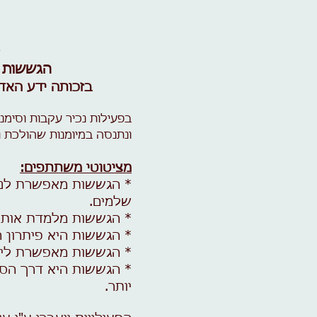
הגששות ה
בזכותה ידע האד
בפעילות נכיר עקבות וסימנ
ונתנסה במיומנות שהולכת 
מציטוטי משתתפים:
* הגששות מאפשרת לנו 
שלמים.
* הגששות מלמדת אותנו 
* הגששות היא פיתרון ח
* הגששות מאפשרת לי 
* הגששות היא דרך הס
יותר.