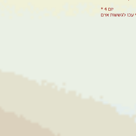
* יום 4