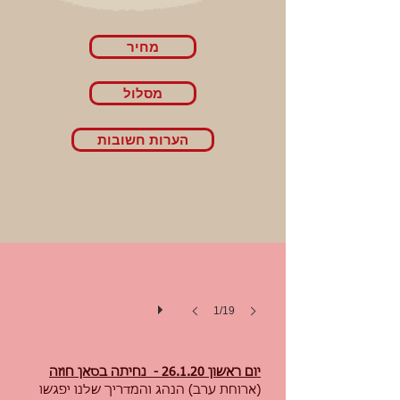
מחיר
מסלול
הר הגעש אירזו
הערות חשובות
1/19
יום ראשון 26.1.20 - נחיתה בסאן חוזה
(ארוחת ערב) הנהג והמדריך שלנו יפגשו